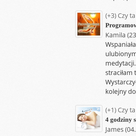
(+3)
Czy ta
Programow
Kamila (2
Wspaniała
ulubionym
medytacji.
straciłam 
Wystarczy
kolejny do
(+1)
Czy ta
4 godziny 
James (04