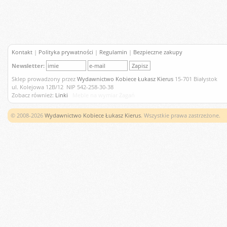
Kontakt
|
Polityka prywatności
|
Regulamin
|
Bezpieczne zakupy
Newsletter:
Sklep prowadzony przez
Wydawnictwo Kobiece Łukasz Kierus
15-701 Białystok
ul. Kolejowa 12B/12 NIP 542-258-30-38
Zobacz również:
Linki
Meble na wymiar Żagań
© 2008-2026
Wydawnictwo Kobiece Łukasz Kierus
. Wszystkie prawa zastrzeżone.