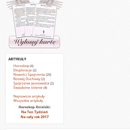
ARTYKUŁY
Horoskop
(4)
Eksploracje
(2)
Nowości Spojrzenia
(20)
Rozwój Duchowy
(2)
Spojrzenie Jasnowidza
(2)
Świadome śnienie
(4)
Najnowsze artykuły
Wszystkie artykuły
Horoskop Anielski:
Na Ten Tydzień
Na cały rok 2017