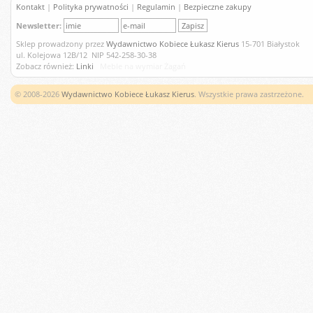
Kontakt
|
Polityka prywatności
|
Regulamin
|
Bezpieczne zakupy
Newsletter:
Sklep prowadzony przez
Wydawnictwo Kobiece Łukasz Kierus
15-701 Białystok
ul. Kolejowa 12B/12 NIP 542-258-30-38
Zobacz również:
Linki
Meble na wymiar Żagań
© 2008-2026
Wydawnictwo Kobiece Łukasz Kierus
. Wszystkie prawa zastrzeżone.