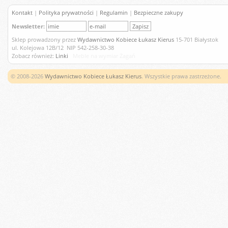
Kontakt
|
Polityka prywatności
|
Regulamin
|
Bezpieczne zakupy
Newsletter:
Sklep prowadzony przez
Wydawnictwo Kobiece Łukasz Kierus
15-701 Białystok
ul. Kolejowa 12B/12 NIP 542-258-30-38
Zobacz również:
Linki
Meble na wymiar Żagań
© 2008-2026
Wydawnictwo Kobiece Łukasz Kierus
. Wszystkie prawa zastrzeżone.