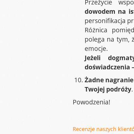
Przeżycie wsp
dowodem na ist
personifikacja pr
Różnica pomięd
polega na tym, ż
emocje.
Jeżeli dogma
doświadczenia –
Żadne nagranie 
Twojej podróży
.
Powodzenia!
Recenzje naszych klientó