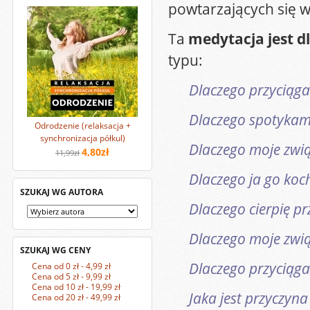
powtarzających się w
Ta
medytacja jest dl
typu:
Dlaczego przyciąga
Dlaczego spotykam 
Odrodzenie (relaksacja +
synchronizacja półkul)
Dlaczego moje zwią
4,80zł
11,99zł
Dlaczego ja go ko
SZUKAJ WG AUTORA
Dlaczego cierpię pr
Dlaczego moje zwią
SZUKAJ WG CENY
Dlaczego przyciąga
Cena od 0 zł - 4,99 zł
Cena od 5 zł - 9,99 zł
Cena od 10 zł - 19,99 zł
Jaka jest przyczyna
Cena od 20 zł - 49,99 zł