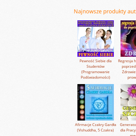
Najnowsze produkty auto
Pewność Siebie dla
Regresja h
Studentów
poprzedn
(Programowanie
Zdrowie
Podświadomości)
prow
Afirmacje Czakry Gardła
Generato
(Vishuddha, 5 Czakra)
dla Pracy
med