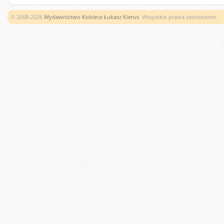
© 2008-2026
Wydawnictwo Kobiece Łukasz Kierus
. Wszystkie prawa zastrzeżone.