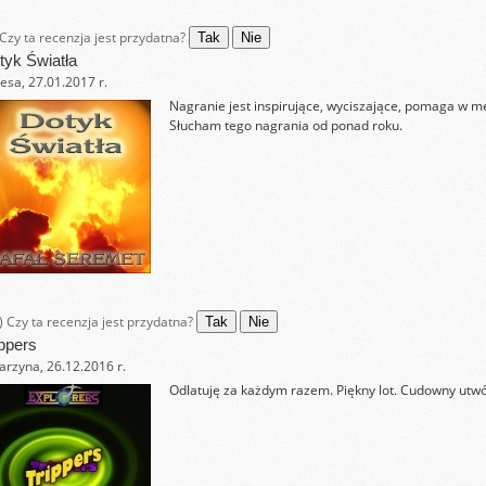
Czy ta recenzja jest przydatna?
Tak
Nie
tyk Światła
esa, 27.01.2017 r.
Nagranie jest inspirujące, wyciszające, pomaga w med
Słucham tego nagrania od ponad roku.
)
Czy ta recenzja jest przydatna?
Tak
Nie
ippers
arzyna, 26.12.2016 r.
Odlatuję za każdym razem. Piękny lot. Cudowny utwó