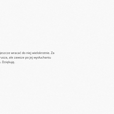
eszcze wracać do niej wielokrotnie. Za
sza, ale zawsze po jej wysłuchaniu
. Dziękuję.