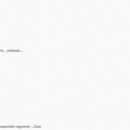
i... ciekawe....
spaniałe nagranie ....Ewa