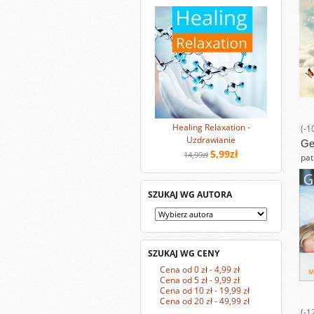
Healing Relaxation -
(-1
Uzdrawianie
Ge
5,99zł
14,99zł
pat
SZUKAJ WG AUTORA
SZUKAJ WG CENY
Cena od 0 zł - 4,99 zł
Cena od 5 zł - 9,99 zł
Cena od 10 zł - 19,99 zł
Cena od 20 zł - 49,99 zł
(-1