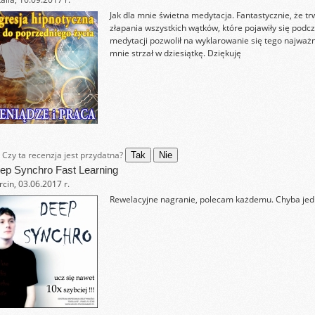
Jak dla mnie świetna medytacja. Fantastycznie, że tr
złapania wszystkich wątków, które pojawiły się podcz
medytacji pozwolił na wyklarowanie się tego najważn
mnie strzał w dziesiątkę. Dziękuję
Czy ta recenzja jest przydatna?
Tak
Nie
ep Synchro Fast Learning
cin, 03.06.2017 r.
Rewelacyjne nagranie, polecam każdemu. Chyba jedn