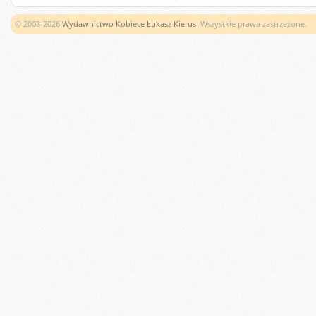
© 2008-2026
Wydawnictwo Kobiece Łukasz Kierus
. Wszystkie prawa zastrzeżone.