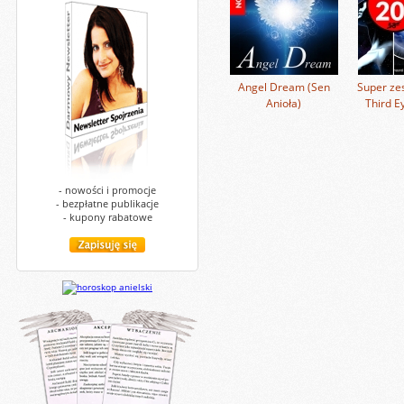
Angel Dream (Sen
Super zes
Anioła)
Third E
- nowości i promocje
- bezpłatne publikacje
- kupony rabatowe