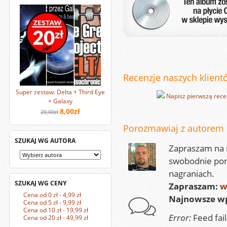
Recenzje naszych klientó
Super zestaw: Delta + Third Eye
Napisz pierwszą rece
+ Galaxy
8,00zł
20,00zł
Porozmawiaj z autorem
SZUKAJ WG AUTORA
Zapraszam na m
swobodnie por
nagraniach.
SZUKAJ WG CENY
Zapraszam:
w
Cena od 0 zł - 4,99 zł
Najnowsze wp
Cena od 5 zł - 9,99 zł
Cena od 10 zł - 19,99 zł
Error:
Feed fai
Cena od 20 zł - 49,99 zł