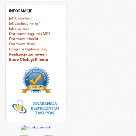
INFORMACJE
Jak kupować?
Jak zapłacić kartą?
Jak słuchać?
Darmowe nagrania MP3
Darmowe ebooki
Darmowe filmy
Program lojalnościowy
Realizacja zamówień
Biuro Obslugi Klienta