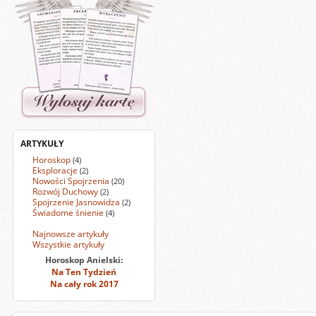
ARTYKUŁY
Horoskop
(4)
Eksploracje
(2)
Nowości Spojrzenia
(20)
Rozwój Duchowy
(2)
Spojrzenie Jasnowidza
(2)
Świadome śnienie
(4)
Najnowsze artykuły
Wszystkie artykuły
Horoskop Anielski:
Na Ten Tydzień
Na cały rok 2017