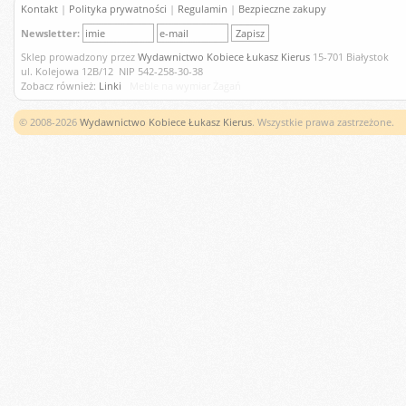
Kontakt
|
Polityka prywatności
|
Regulamin
|
Bezpieczne zakupy
Newsletter:
Sklep prowadzony przez
Wydawnictwo Kobiece Łukasz Kierus
15-701 Białystok
ul. Kolejowa 12B/12 NIP 542-258-30-38
Zobacz również:
Linki
Meble na wymiar Żagań
© 2008-2026
Wydawnictwo Kobiece Łukasz Kierus
. Wszystkie prawa zastrzeżone.