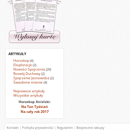
ARTYKUŁY
Horoskop
(4)
Eksploracje
(2)
Nowości Spojrzenia
(20)
Rozwój Duchowy
(2)
Spojrzenie Jasnowidza
(2)
Świadome śnienie
(4)
Najnowsze artykuły
Wszystkie artykuły
Horoskop Anielski:
Na Ten Tydzień
Na cały rok 2017
Kontakt
|
Polityka prywatności
|
Regulamin
|
Bezpieczne zakupy