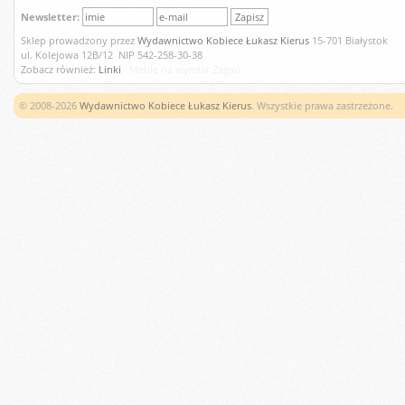
Newsletter:
Sklep prowadzony przez
Wydawnictwo Kobiece Łukasz Kierus
15-701 Białystok
ul. Kolejowa 12B/12 NIP 542-258-30-38
Zobacz również:
Linki
Meble na wymiar Żagań
© 2008-2026
Wydawnictwo Kobiece Łukasz Kierus
. Wszystkie prawa zastrzeżone.