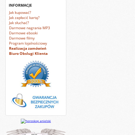
INFORMACJE
Jak kupować?
Jak zapłacić kartą?
Jak słuchać?
Darmowe nagrania MP3
Darmowe ebooki
Darmowe filmy
Program lojalnościowy
Realizacja zamówień
Biuro Obslugi Klienta