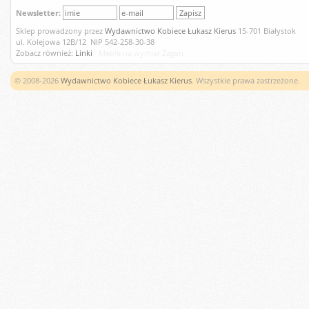
Newsletter:
Sklep prowadzony przez
Wydawnictwo Kobiece Łukasz Kierus
15-701 Białystok
ul. Kolejowa 12B/12 NIP 542-258-30-38
Zobacz również:
Linki
Meble na wymiar Żagań
© 2008-2026
Wydawnictwo Kobiece Łukasz Kierus
. Wszystkie prawa zastrzeżone.