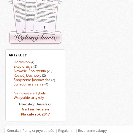
ARTYKUŁY
Horoskop
(4)
Eksploracje
(2)
Nowości Spojrzenia
(20)
Rozwój Duchowy
(2)
Spojrzenie Jasnowidza
(2)
Świadome śnienie
(4)
Najnowsze artykuły
Wszystkie artykuły
Horoskop Anielski:
Na Ten Tydzień
Na cały rok 2017
Kontakt
|
Polityka prywatności
|
Regulamin
|
Bezpieczne zakupy