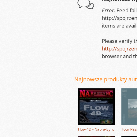
Error:
Feed fai
http://spojrze
items are avail
Please verify 
http://spojrze
browser and th
Najnowsze produkty auto
Flow 4D - Nabra-Sync
Four Pas