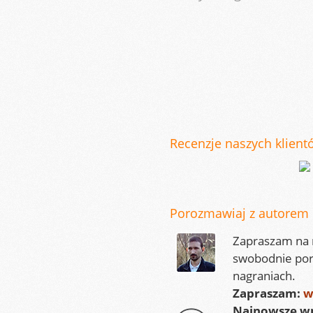
Recenzje naszych klientó
Porozmawiaj z autorem
Zapraszam na m
swobodnie por
nagraniach.
Zapraszam:
w
Najnowsze wp