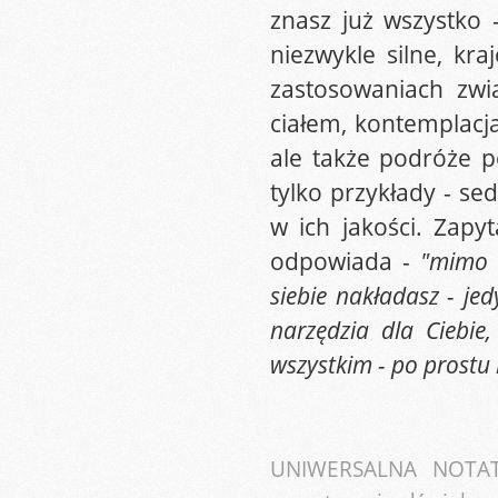
znasz już wszystko 
niezwykle silne, kr
zastosowaniach zwi
ciałem, kontemplacja
ale także podróże p
tylko przykłady - se
w ich jakości. Zapy
odpowiada -
"mimo 
siebie nakładasz - jed
narzędzia dla Ciebie
wszystkim - po prostu 
UNIWERSALNA NOTATK