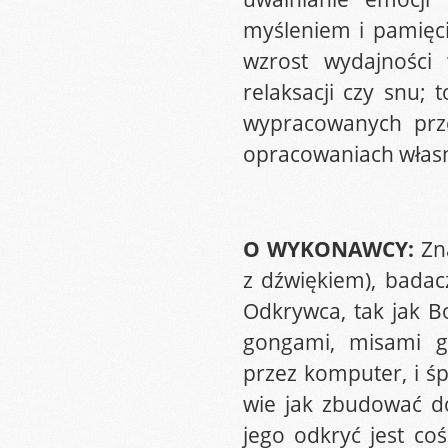
myśleniem i pamięci
wzrost wydajności 
relaksacji czy snu;
wypracowanych prz
opracowaniach włas
O WYKONAWCY:
Zn
z dźwiękiem), badac
Odkrywca, tak jak B
gongami, misami g
przez komputer, i ś
wie jak zbudować d
jego odkryć jest c