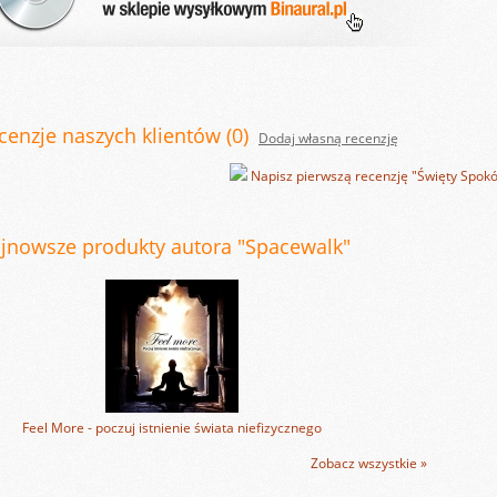
cenzje naszych klientów (0)
Dodaj własną recenzję
Napisz pierwszą recenzję "Święty Spokó
jnowsze produkty autora "Spacewalk"
Feel More - poczuj istnienie świata niefizycznego
Zobacz wszystkie »