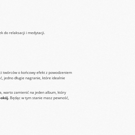
 do relaksacji i medytacji.
ości twórców o końcowy efekt z powodzeniem
, jedno długie nagranie, które idealnie
 warto zamienić na jeden album, który
okój.
Będąc w tym stanie masz pewność,