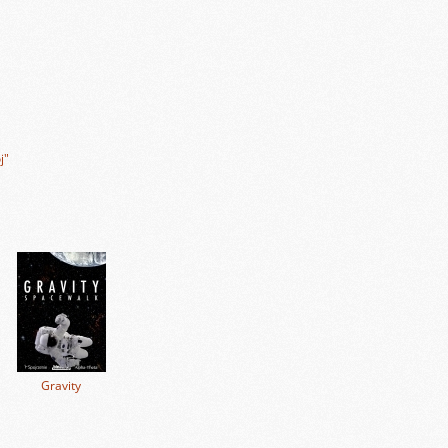
j"
Gravity