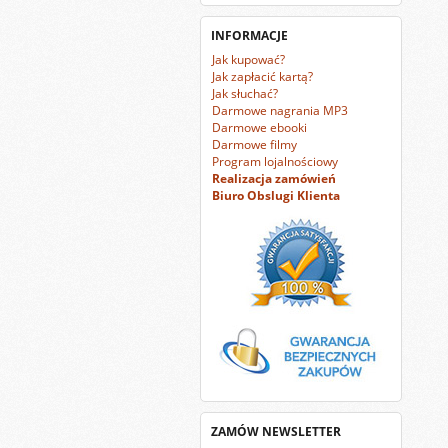
INFORMACJE
Jak kupować?
Jak zapłacić kartą?
Jak słuchać?
Darmowe nagrania MP3
Darmowe ebooki
Darmowe filmy
Program lojalnościowy
Realizacja zamówień
Biuro Obslugi Klienta
ZAMÓW NEWSLETTER