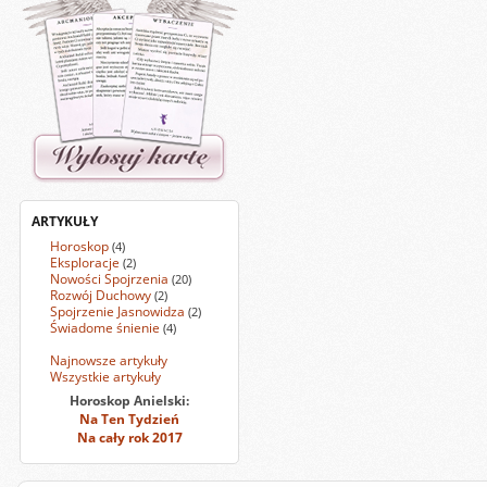
ARTYKUŁY
Horoskop
(4)
Eksploracje
(2)
Nowości Spojrzenia
(20)
Rozwój Duchowy
(2)
Spojrzenie Jasnowidza
(2)
Świadome śnienie
(4)
Najnowsze artykuły
Wszystkie artykuły
Horoskop Anielski:
Na Ten Tydzień
Na cały rok 2017