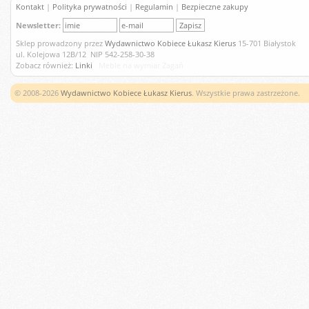
Kontakt
|
Polityka prywatności
|
Regulamin
|
Bezpieczne zakupy
Newsletter:
Sklep prowadzony przez
Wydawnictwo Kobiece Łukasz Kierus
15-701 Białystok
ul. Kolejowa 12B/12 NIP 542-258-30-38
Zobacz również:
Linki
Meble na wymiar Żagań
© 2008-2026
Wydawnictwo Kobiece Łukasz Kierus
. Wszystkie prawa zastrzeżone.