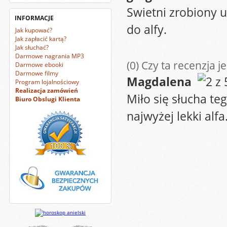
Swietni zrobiony u
INFORMACJE
do alfy.
Jak kupować?
Jak zapłacić kartą?
Jak słuchać?
Darmowe nagrania MP3
(0)
Czy ta recenzja j
Darmowe ebooki
Darmowe filmy
Magdalena
Program lojalnościowy
Realizacja zamówień
Miło się słucha te
Biuro Obslugi Klienta
najwyżej lekki al