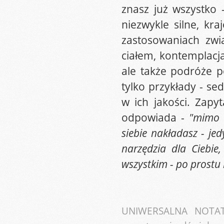
znasz już wszystko 
niezwykle silne, kr
zastosowaniach zwi
ciałem, kontemplacja
ale także podróże p
tylko przykłady - se
w ich jakości. Zapy
odpowiada -
"mimo 
siebie nakładasz - jed
narzędzia dla Ciebie
wszystkim - po prostu 
UNIWERSALNA NOTATK