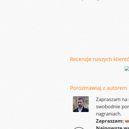
Recenzje naszych klientó
Porozmawiaj z autorem
Zapraszam na m
swobodnie por
nagraniach.
Zapraszam:
w
Najnowsze wp