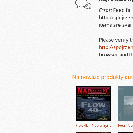
Error:
Feed fai
http://spojrze
items are avail
Please verify 
http://spojrze
browser and th
Najnowsze produkty auto
Flow 4D - Nabra-Sync
Four Pas