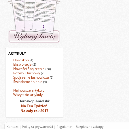
ARTYKUŁY
Horoskop
(4)
Eksploracje
(2)
Nowości Spojrzenia
(20)
Rozwój Duchowy
(2)
Spojrzenie Jasnowidza
(2)
Świadome śnienie
(4)
Najnowsze artykuły
Wszystkie artykuły
Horoskop Anielski:
Na Ten Tydzień
Na cały rok 2017
Kontakt
|
Polityka prywatności
|
Regulamin
|
Bezpieczne zakupy