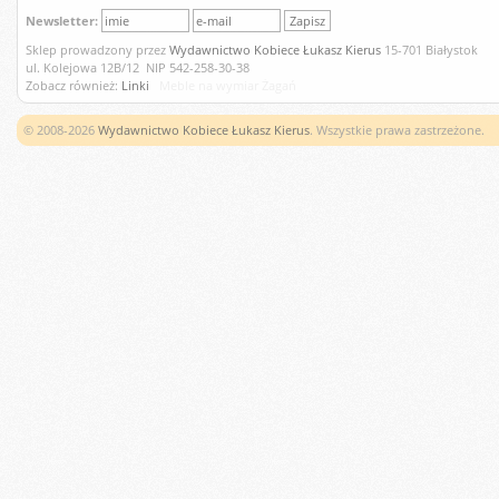
Newsletter:
Sklep prowadzony przez
Wydawnictwo Kobiece Łukasz Kierus
15-701 Białystok
ul. Kolejowa 12B/12 NIP 542-258-30-38
Zobacz również:
Linki
Meble na wymiar Żagań
© 2008-2026
Wydawnictwo Kobiece Łukasz Kierus
. Wszystkie prawa zastrzeżone.