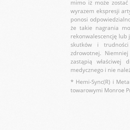
mimo iż może zostać 
wyrazem ekspresji arty
ponosi odpowiedzialno
że takie nagrania m
rekonwalescencję lub 
skutków i trudnośc
zdrowotnej. Niemnie
zastąpią właściwej 
medycznego i nie nale
* Hemi-Sync(R) i Meta
towarowymi Monroe Pr