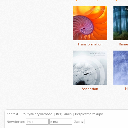
Transformation
Reme
Ascension
H
Kontakt
|
Polityka prywatności
|
Regulamin
|
Bezpieczne zakupy
Newsletter: