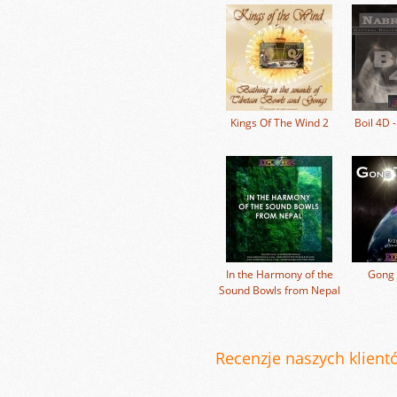
Kings Of The Wind 2
Boil 4D 
In the Harmony of the
Gong 
Sound Bowls from Nepal
Recenzje naszych klientó