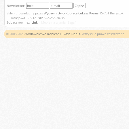
Newsletter:
Sklep prowadzony przez
Wydawnictwo Kobiece Łukasz Kierus
15-701 Białystok
ul. Kolejowa 12B/12 NIP 542-258-30-38
Zobacz również:
Linki
Meble na wymiar Żagań
© 2008-2026
Wydawnictwo Kobiece Łukasz Kierus
. Wszystkie prawa zastrzeżone.