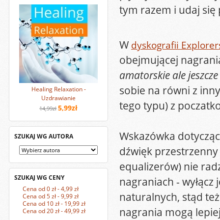
tym razem i udaj się
W
dyskografii Explorer
obejmującej nagrani
amatorskie ale jeszcze
sobie na równi z in
Healing Relaxation -
Uzdrawianie
tego typu) z poczatk
5,99zł
14,99zł
Wskazówka dotycząca
SZUKAJ WG AUTORA
dźwięk przestrzenny 
equalizerów) nie rad
SZUKAJ WG CENY
nagraniach - wyłącz 
Cena od 0 zł - 4,99 zł
naturalnych, stąd te
Cena od 5 zł - 9,99 zł
Cena od 10 zł - 19,99 zł
nagrania mogą lepie
Cena od 20 zł - 49,99 zł