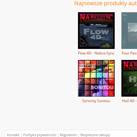
Najnowsze produkty auto
Flow 4D - Nabra-Sync
Four Pas
Serenity Sonitou
Hail 4D 
Kontakt
|
Polityka prywatności
|
Regulamin
|
Bezpieczne zakupy