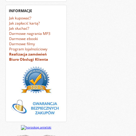
INFORMACJE
Jak kupować?
Jak zapłacić kartą?
Jak słuchać?
Darmowe nagrania MP3
Darmowe ebooki
Darmowe filmy
Program lojalnościowy
Realizacja zamówień
Biuro Obslugi Klienta