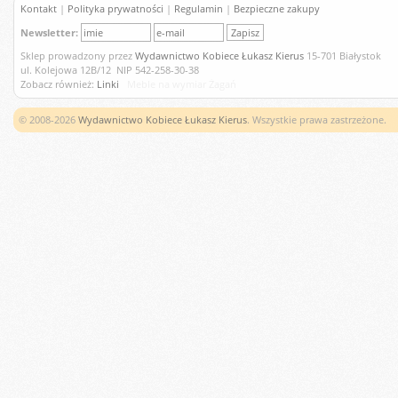
Kontakt
|
Polityka prywatności
|
Regulamin
|
Bezpieczne zakupy
Newsletter:
Sklep prowadzony przez
Wydawnictwo Kobiece Łukasz Kierus
15-701 Białystok
ul. Kolejowa 12B/12 NIP 542-258-30-38
Zobacz również:
Linki
Meble na wymiar Żagań
© 2008-2026
Wydawnictwo Kobiece Łukasz Kierus
. Wszystkie prawa zastrzeżone.