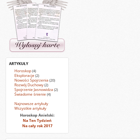
ARTYKUŁY
Horoskop
(4)
Eksploracje
(2)
Nowości Spojrzenia
(20)
Rozwój Duchowy
(2)
Spojrzenie Jasnowidza
(2)
Świadome śnienie
(4)
Najnowsze artykuły
Wszystkie artykuły
Horoskop Anielski:
Na Ten Tydzień
Na cały rok 2017