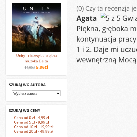
(0)
Czy ta recenzja j
Agata
Piękna, głęboka me
kontynuacja pracy
1 i 2. Daje mi ucz
Unity - niezwykle piękna
wewnętrzną Mocą.
muzyka Delta
5,96zł
14,90zł
SZUKAJ WG AUTORA
SZUKAJ WG CENY
Cena od 0 zł - 4,99 zł
Cena od 5 zł - 9,99 zł
Cena od 10 zł - 19,99 zł
Cena od 20 zł - 49,99 zł