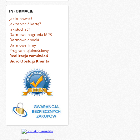
INFORMACJE
Jak kupować?
Jak zapłacić kartą?
Jak słuchać?
Darmowe nagrania MP3
Darmowe ebooki
Darmowe filmy
Program lojalnościowy
Realizacja zamówień
Biuro Obslugi Klienta