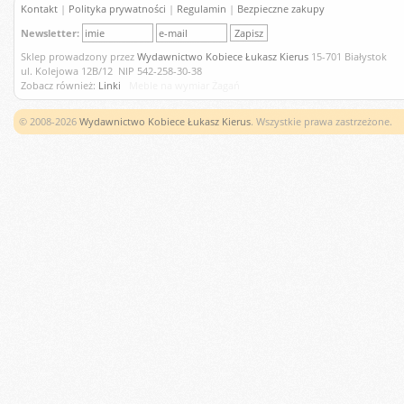
Kontakt
|
Polityka prywatności
|
Regulamin
|
Bezpieczne zakupy
Newsletter:
Sklep prowadzony przez
Wydawnictwo Kobiece Łukasz Kierus
15-701 Białystok
ul. Kolejowa 12B/12 NIP 542-258-30-38
Zobacz również:
Linki
Meble na wymiar Żagań
© 2008-2026
Wydawnictwo Kobiece Łukasz Kierus
. Wszystkie prawa zastrzeżone.