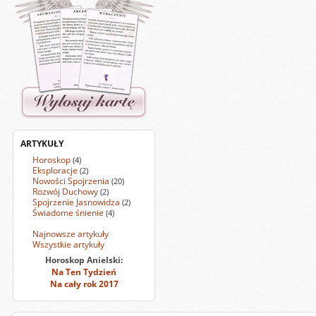
ARTYKUŁY
Horoskop
(4)
Eksploracje
(2)
Nowości Spojrzenia
(20)
Rozwój Duchowy
(2)
Spojrzenie Jasnowidza
(2)
Świadome śnienie
(4)
Najnowsze artykuły
Wszystkie artykuły
Horoskop Anielski:
Na Ten Tydzień
Na cały rok 2017