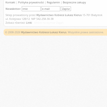
Kontakt
|
Polityka prywatności
|
Regulamin
|
Bezpieczne zakupy
Newsletter:
Sklep prowadzony przez
Wydawnictwo Kobiece Łukasz Kierus
15-701 Białystok
ul. Kolejowa 12B/12 NIP 542-258-30-38
Zobacz również:
Linki
Meble na wymiar Żagań
© 2008-2026
Wydawnictwo Kobiece Łukasz Kierus
. Wszystkie prawa zastrzeżone.